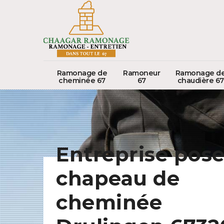
Ramonage de
Ramoneur
Ramonage d
cheminée 67
67
chaudière 67
Entreprise pose
chapeau de
cheminée