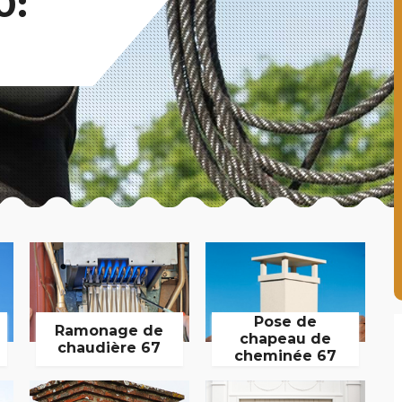
0:
Pose de
Ramonage de
chapeau de
chaudière 67
cheminée 67