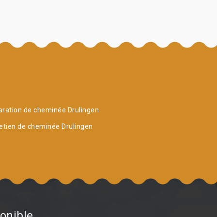
ration de cheminée Drulingen
etien de cheminée Drulingen
onible