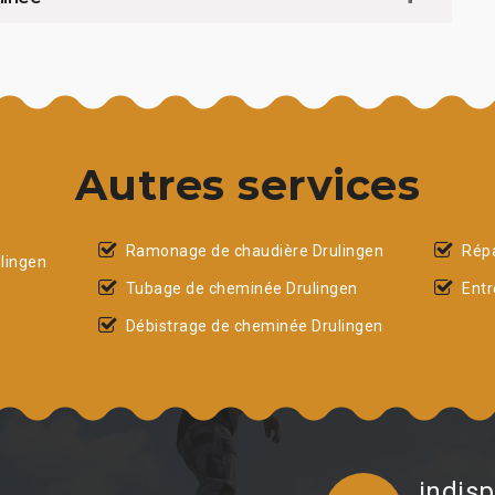
Autres services
Ramonage de chaudière Drulingen
Répa
lingen
Tubage de cheminée Drulingen
Entr
Débistrage de cheminée Drulingen
indisp