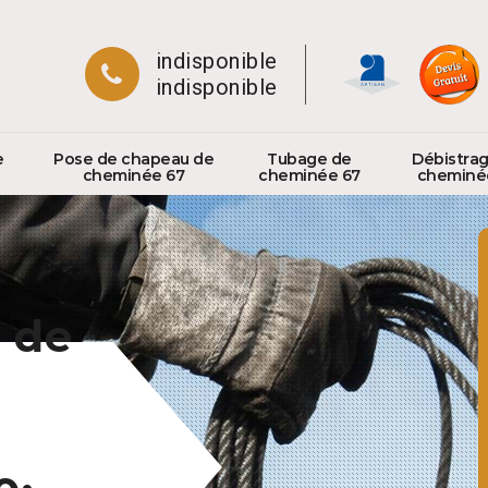
indisponible
indisponible
e
Pose de chapeau de
Tubage de
Débistra
cheminée 67
cheminée 67
cheminé
 de