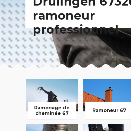
Drulingen 6732
ramoneur
professionnel
Ramonage de
Ramoneur 67
cheminée 67