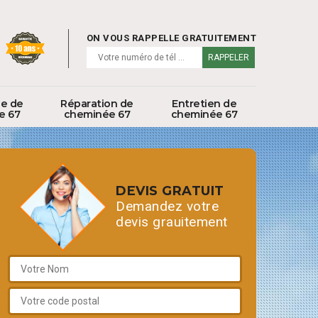
ON VOUS RAPPELLE GRATUITEMENT
ge de
Réparation de
Entretien de
e 67
cheminée 67
cheminée 67
DEVIS GRATUIT
Demandez votre
devis grauitement