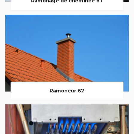
Ramonage de cheminée 67
Ramoneur 67