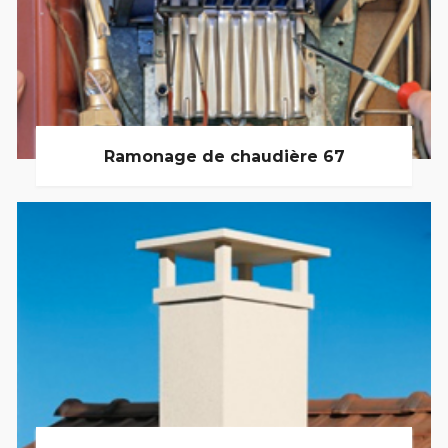
Ramonage de chaudière 67