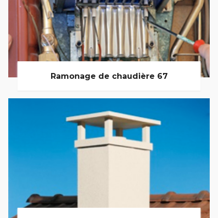
Ramonage de chaudière 67