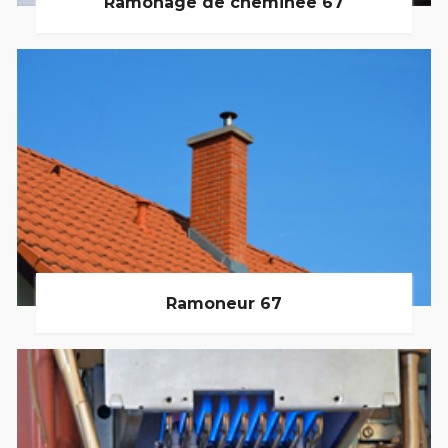
Ramonage de cheminée 67
Ramoneur 67