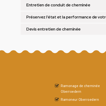
Entretien de conduit de cheminée
Préservez l’état et la performance de vo
Devis entretien de cheminée
Ramonage de cheminée
Oberroedern
Ramoneur Oberroedern