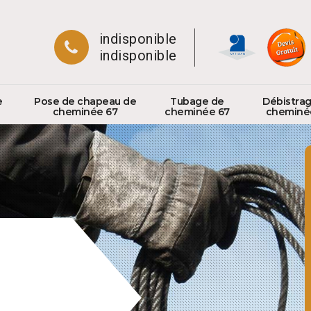
indisponible
indisponible
e
Pose de chapeau de
Tubage de
Débistra
cheminée 67
cheminée 67
cheminé