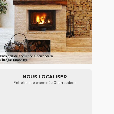
NOUS LOCALISER
Entretien de cheminée Oberroedern