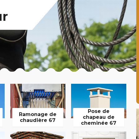
ur
Pose de
Ramonage de
chapeau de
chaudière 67
cheminée 67