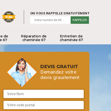
ON VOUS RAPPELLE GRATUITEMENT
ge de
Réparation de
Entretien de
e 67
cheminée 67
cheminée 67
DEVIS GRATUIT
Demandez votre
devis grauitement