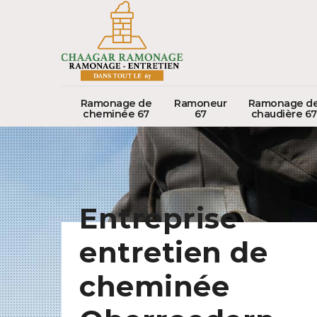
Ramonage de
Ramoneur
Ramonage d
cheminée 67
67
chaudière 67
Entreprise
entretien de
cheminée