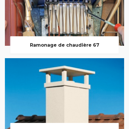
Ramonage de chaudière 67