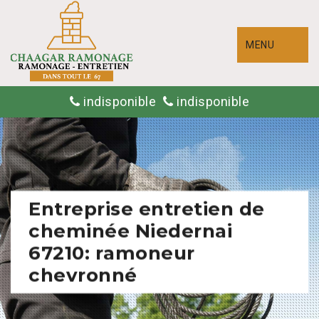
MENU
indisponible
indisponible
Entreprise entretien de
cheminée Niedernai
67210: ramoneur
chevronné