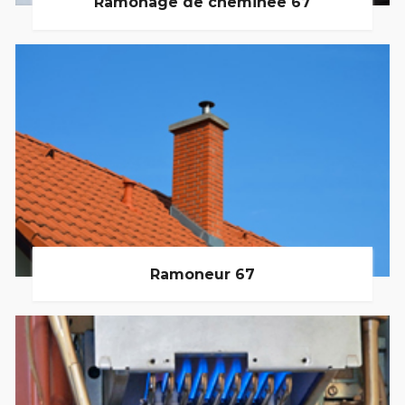
Ramonage de cheminée 67
Ramoneur 67