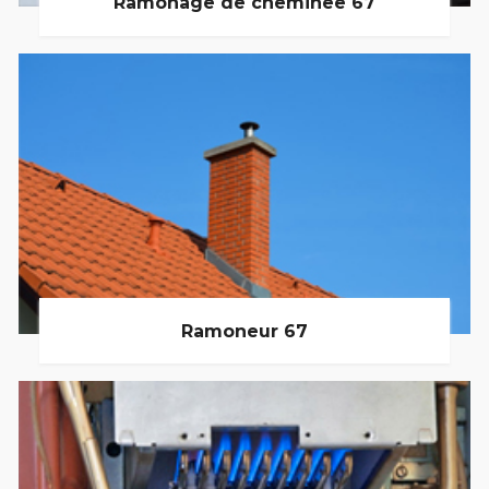
Ramonage de cheminée 67
Ramoneur 67