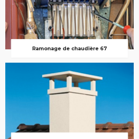
Ramonage de chaudière 67