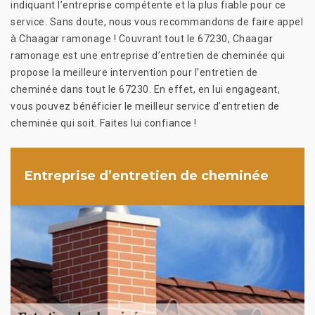
indiquant l’entreprise compétente et la plus fiable pour ce
service. Sans doute, nous vous recommandons de faire appel
à Chaagar ramonage ! Couvrant tout le 67230, Chaagar
ramonage est une entreprise d’entretien de cheminée qui
propose la meilleure intervention pour l’entretien de
cheminée dans tout le 67230. En effet, en lui engageant,
vous pouvez bénéficier le meilleur service d’entretien de
cheminée qui soit. Faites lui confiance !
Entreprise d’entretien de cheminée