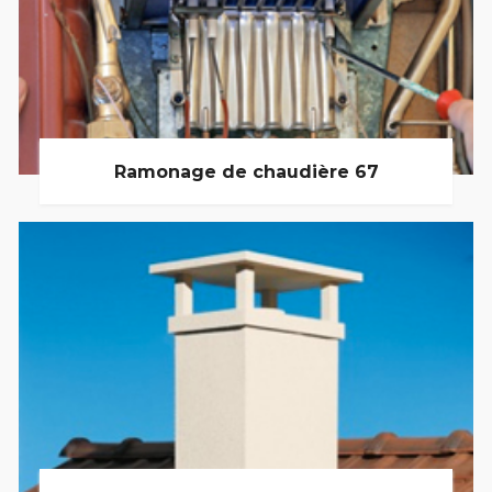
Ramonage de chaudière 67