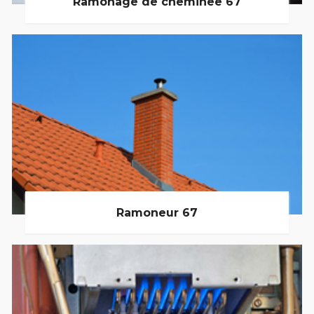
Ramonage de cheminée 67
Ramoneur 67