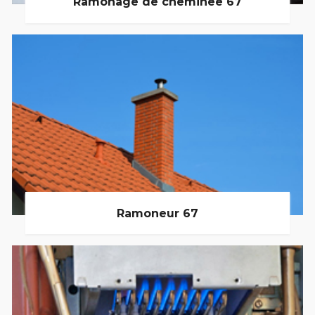
Ramonage de cheminée 67
Ramoneur 67