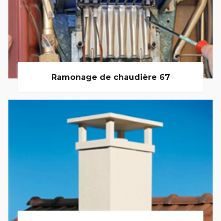
Ramonage de chaudière 67