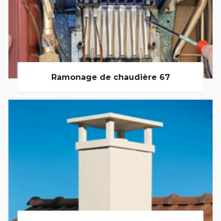
Ramonage de chaudière 67