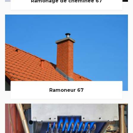
Ramonage de cheminée 67
Ramoneur 67