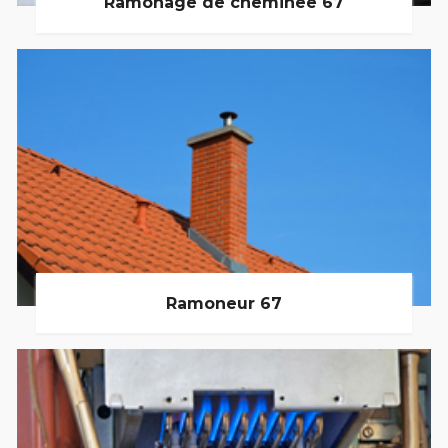
Ramonage de cheminée 67
Ramoneur 67