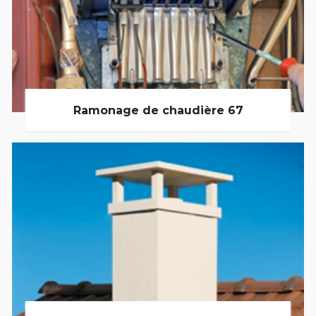
Ramonage de chaudière 67